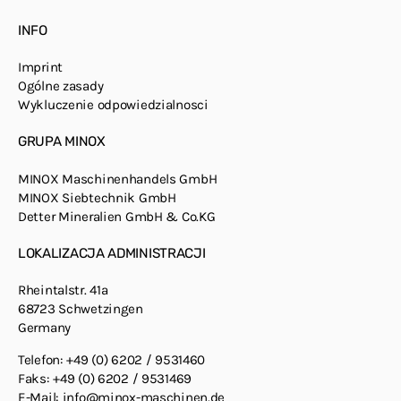
INFO
Imprint
Ogólne zasady
Wykluczenie odpowiedzialnosci
GRUPA MINOX
MINOX Maschinenhandels GmbH
MINOX Siebtechnik GmbH
Detter Mineralien GmbH & Co.KG
LOKALIZACJA ADMINISTRACJI
Rheintalstr. 41a
68723 Schwetzingen
Germany
Telefon: +49 (0) 6202 / 9531460
Faks: +49 (0) 6202 / 9531469
E-Mail:
info@minox-maschinen.de