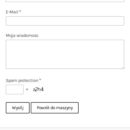
E-Mail
*
Moja wiadomosc
Spam protection
*
«