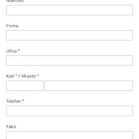
Nzwisko
*
Firma
Ulica
*
Kod
*
/
Miasto
*
Telefon
*
Faks