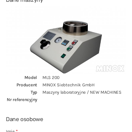
Polski
Model
MLS 200
Producent
MINOX Siebtechnik GmbH
Typ
Maszyny laboratoryjne / NEW MACHINES
Nr referencyjny
Dane osobowe
Imie
*