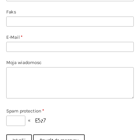
Faks
E-Mail
*
Moja wiadomosc
Spam protection
*
«