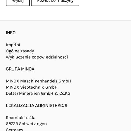
INFO
Imprint
Ogólne zasady
Wykluczenie odpowiedzialnosci
GRUPA MINOX
MINOX Maschinenhandels GmbH
MINOX Siebtechnik GmbH
Detter Mineralien GmbH & Co.KG
LOKALIZACJA ADMINISTRACJI
Rheintalstr. 41a
68723 Schwetzingen
Germany