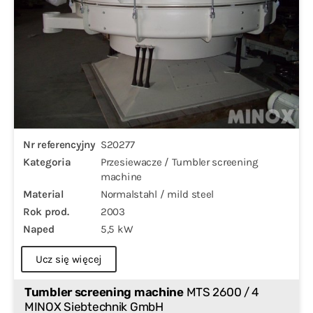
Nr referencyjny
S20277
Kategoria
Przesiewacze / Tumbler screening
machine
Material
Normalstahl / mild steel
Rok prod.
2003
Naped
5,5 kW
Ucz się więcej
Tumbler screening machine
MTS 2600 / 4
MINOX Siebtechnik GmbH