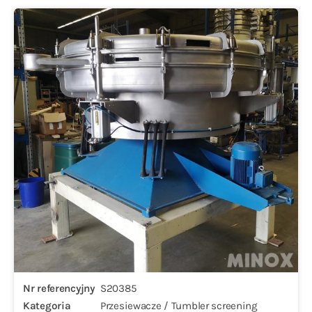
Nr referencyjny
S20385
Kategoria
Przesiewacze / Tumbler screening