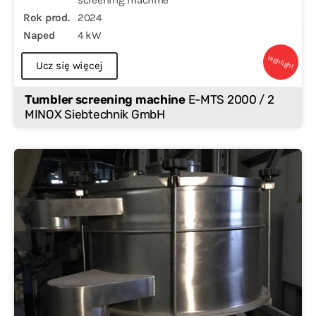
screening machine
Rok prod.
2024
Naped
4 kW
Highlight
Ucz się więcej
Tumbler screening machine
E-MTS 2000 / 2
MINOX Siebtechnik GmbH