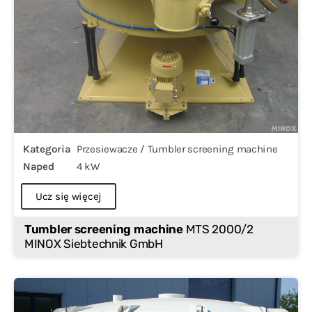
Kategoria
Przesiewacze / Tumbler screening machine
Naped
4 kW
Ucz się więcej
Tumbler screening machine
MTS 2000/2
MINOX Siebtechnik GmbH