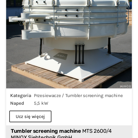
Kategoria
Przesiewacze / Tumbler screening machine
Naped
5,5 kW
Ucz się więcej
Tumbler screening machine
MTS 2600/4
MINOX Siebtechnik GmbH