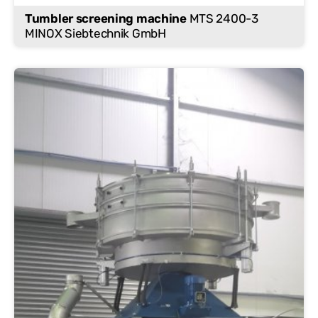
Tumbler screening machine
MTS 2400-3
MINOX Siebtechnik GmbH