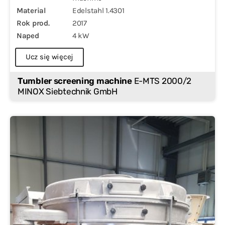
Material
Edelstahl 1.4301
Rok prod.
2017
Naped
4 kW
Ucz się więcej
Tumbler screening machine
E-MTS 2000/2
MINOX Siebtechnik GmbH