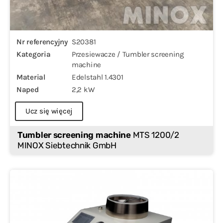
Nr referencyjny
S20381
Kategoria
Przesiewacze / Tumbler screening
machine
Material
Edelstahl 1.4301
Naped
2,2 kW
Ucz się więcej
Tumbler screening machine
MTS 1200/2
MINOX Siebtechnik GmbH