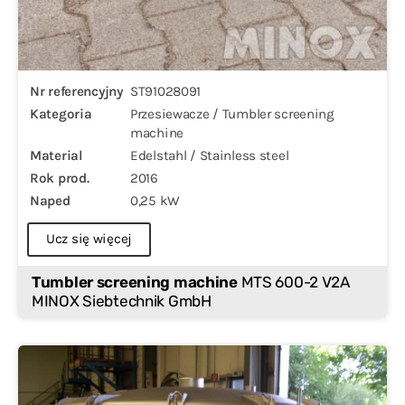
Nr referencyjny
ST91028091
Kategoria
Przesiewacze / Tumbler screening
machine
Material
Edelstahl / Stainless steel
Rok prod.
2016
Naped
0,25 kW
Ucz się więcej
Tumbler screening machine
MTS 600-2 V2A
MINOX Siebtechnik GmbH