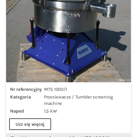
Nr referencyjny
MTS 1000/1
Kategoria
Przesiewacze / Tumbler screening
machine
Naped
1,5 kW
Ucz się więcej