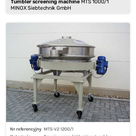
Tumbler screening machine
MTS 1000/1
MINOX Siebtechnik GmbH
Nr referencyjny
MTS-V2 1200/1