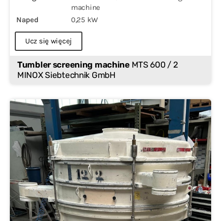
machine
Naped
0,25 kW
Ucz się więcej
Tumbler screening machine
MTS 600 / 2
MINOX Siebtechnik GmbH