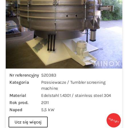
Nr referencyjny
S20383
Kategoria
Przesiewacze / Tumbler screening
machine
Material
Edelstahl 1.4301 / stainless steel 304
Rok prod.
2011
Naped
5,5 kW
Highlight
Ucz się więcej