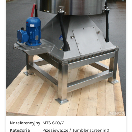
Nr referencyjny
MTS 600/2
Kategoria
Przesiewacze / Tumbler screening