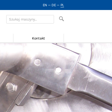
EN
—
DE
—
PL
Kontakt