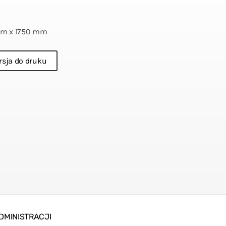
mm x 1750 mm
ersja do druku
DMINISTRACJI