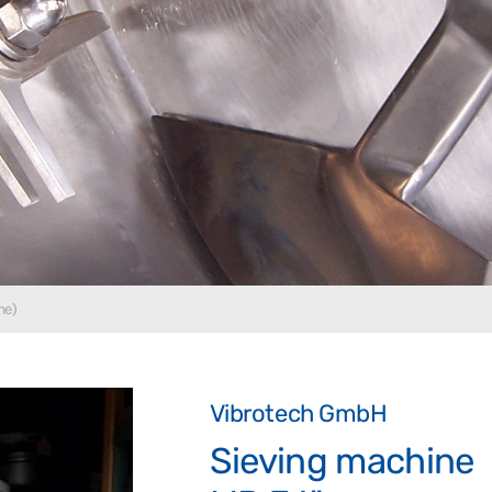
ne)
Vibrotech GmbH
Sieving machine