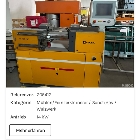
Referenznr.
Z06412
Kategorie
Mühlen/Feinzerkleinerer / Sonstiges /
Walzwerk
Antrieb
14 kW
Mehr erfahren