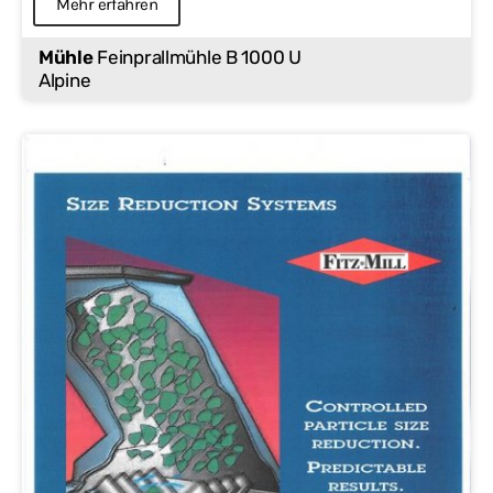
Mehr erfahren
Mühle
Feinprallmühle B 1000 U
Alpine