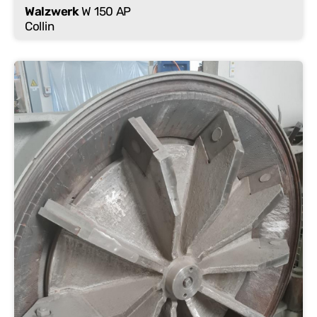
Walzwerk
W 150 AP
Collin