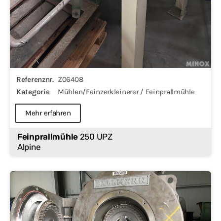
Referenznr.
Z06408
Kategorie
Mühlen/Feinzerkleinerer / Feinprallmühle
Mehr erfahren
Feinprallmühle
250 UPZ
Alpine