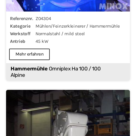
Referenznr.
Z04304
Kategorie
Mühlen/Feinzerkleinerer / Hammermühle
Werkstoff
Normalstahl / mild steel
Antrieb
45 kW
Mehr erfahren
Hammermühle
Omniplex Ha 100 / 100
Alpine