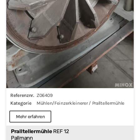
Referenznr.
Z06409
Kategorie
Mühlen/Feinzerkleinerer / Pralltellermühle
Mehr erfahren
Pralltellermühle
REF 12
Pallmann