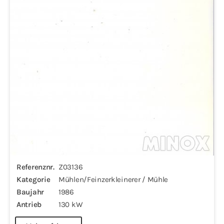
Referenznr.
Z03136
Kategorie
Mühlen/Feinzerkleinerer / Mühle
Baujahr
1986
Antrieb
130 kW