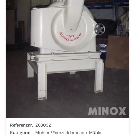
Referenznr.
Z03092
Kategorie
Mühlen/Feinzerkleinerer / Mühle