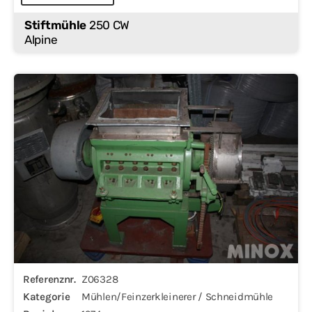
Stiftmühle
250 CW
Alpine
Referenznr.
Z06328
Kategorie
Mühlen/Feinzerkleinerer / Schneidmühle