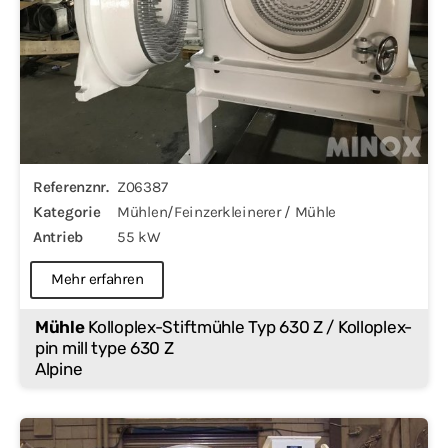
Referenznr.
Z06387
Kategorie
Mühlen/Feinzerkleinerer / Mühle
Antrieb
55 kW
Mehr erfahren
Mühle
Kolloplex-Stiftmühle Typ 630 Z / Kolloplex-
pin mill type 630 Z
Alpine