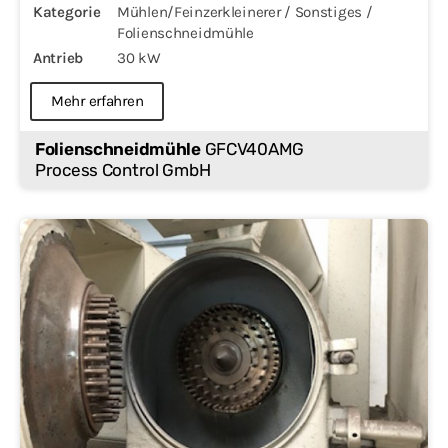
Kategorie
Mühlen/Feinzerkleinerer / Sonstiges /
Folienschneidmühle
Antrieb
30 kW
Mehr erfahren
Folienschneidmühle
GFCV40AMG
Process Control GmbH