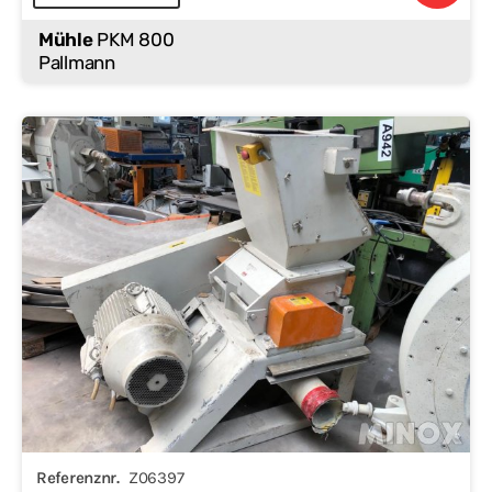
Mühle
PKM 800
Pallmann
Referenznr.
Z06397