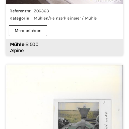
Referenznr.
Z06363
Kategorie
Mühlen/Feinzerkleinerer / Mühle
Mehr erfahren
Mühle
B 500
Alpine