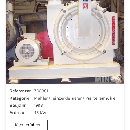
Referenznr.
Z06391
Kategorie
Mühlen/Feinzerkleinerer / Pralltellermühle
Baujahr
1993
Antrieb
45 kW
Mehr erfahren