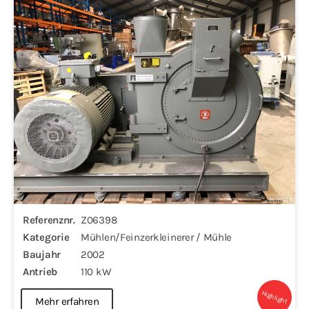
Referenznr.
Z06398
Kategorie
Mühlen/Feinzerkleinerer / Mühle
Baujahr
2002
Antrieb
110 kW
Highlight
Mehr erfahren