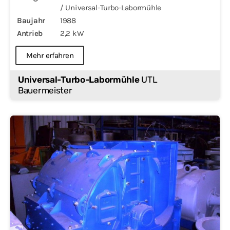
/ Universal-Turbo-Labormühle
Baujahr
1988
Antrieb
2,2 kW
Mehr erfahren
Universal-Turbo-Labormühle
UTL
Bauermeister