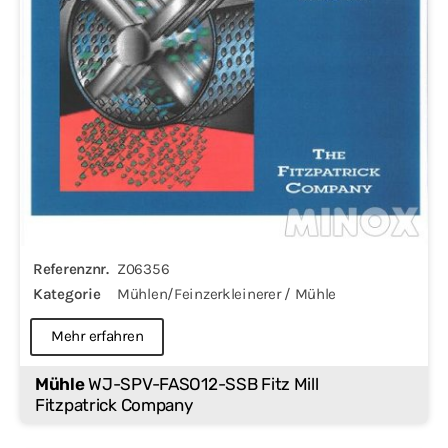
Referenznr.
Z06356
Kategorie
Mühlen/Feinzerkleinerer / Mühle
Mehr erfahren
Mühle
WJ-SPV-FASO12-SSB Fitz Mill
Fitzpatrick Company