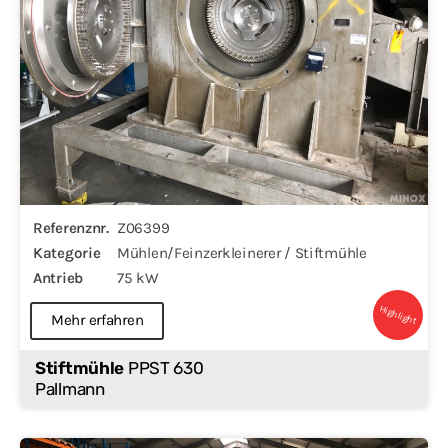
Referenznr.
Z06399
Kategorie
Mühlen/Feinzerkleinerer / Stiftmühle
Antrieb
75 kW
Highlight
Mehr erfahren
Stiftmühle
PPST 630
Pallmann