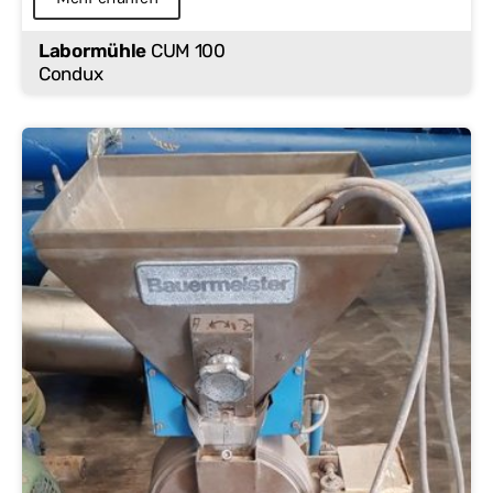
Labormühle
CUM 100
Condux