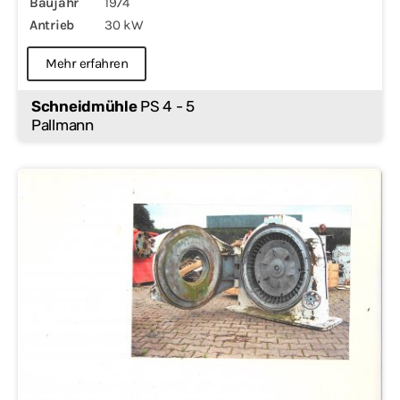
Baujahr
1974
Antrieb
30 kW
Mehr erfahren
Schneidmühle
PS 4 - 5
Pallmann