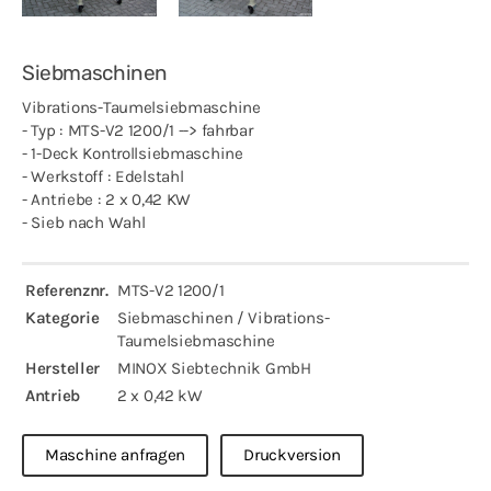
Siebmaschinen
Vibrations-Taumelsiebmaschine
- Typ : MTS-V2 1200/1 --> fahrbar
- 1-Deck Kontrollsiebmaschine
- Werkstoff : Edelstahl
- Antriebe : 2 x 0,42 KW
- Sieb nach Wahl
Referenznr.
MTS-V2 1200/1
Kategorie
Siebmaschinen / Vibrations-
Taumelsiebmaschine
Hersteller
MINOX Siebtechnik GmbH
Antrieb
2 x 0,42 kW
Maschine anfragen
Druckversion